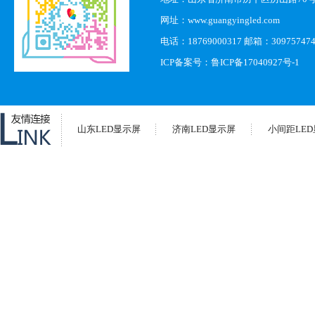
网址：www.guangyingled.com
电话：18769000317 邮箱：30975747
ICP备案号：
鲁ICP备17040927号-1
山东LED显示屏
济南LED显示屏
小间距LE