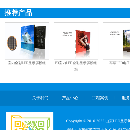
推荐产品
室内全彩LED显示屏模组
P3室内LED全彩显示屏模组
车载LED电
箱
关于我们
产品中心
工程案例
服
Copyright © 2010-2022 山东L
地址：山东省济南市历下区历山路70