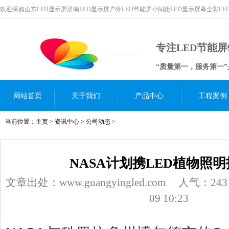
欢迎采购山东LED显示屏济南LED显示屏户外LED节能屏小间距LED显示屏幕全彩L
专注LED节能屏
“质量第一，服务第一
网站首页
关于我们
产品中心
工程案例
当前位置：
主页
>
资讯中心
>
公司动态
>
NASA计划携LED植物照
文章出处：www.guangyingled.com
人气：
243
09 10:23