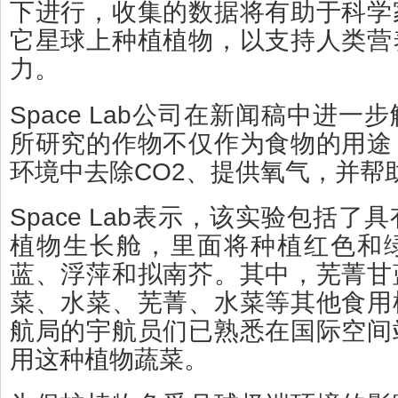
下进行，收集的数据将有助于科学
它星球上种植植物，以支持人类营
力。
Space Lab公司在新闻稿中进
所研究的作物不仅作为食物的用途
环境中去除CO2、提供氧气，并帮
Space Lab表示，该实验包括
植物生长舱，里面将种植红色和
蓝、浮萍和拟南芥。其中，芜菁甘
菜、水菜、芜菁、水菜等其他食用
航局的宇航员们已熟悉在国际空间
用这种植物蔬菜。