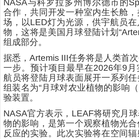
NASA与科罗拉多州博尔德市的Spa
合作，共同开发一种室内生长舱，
场，以LED灯为光源，供宇航员
物，这将是美国月球登陆计划“Artemi
组成部分。
据悉，Artemis III任务将是人
一步。预计项目最早在2026年9
航员将登陆月球表面展开一系列任
组装名为“月球对农业植物的影响（L
验装置。
NASA官方表示，LEAF将研究月
物的影响，是第一个观察植物光合
反应的实验。此次实验将在空间辐