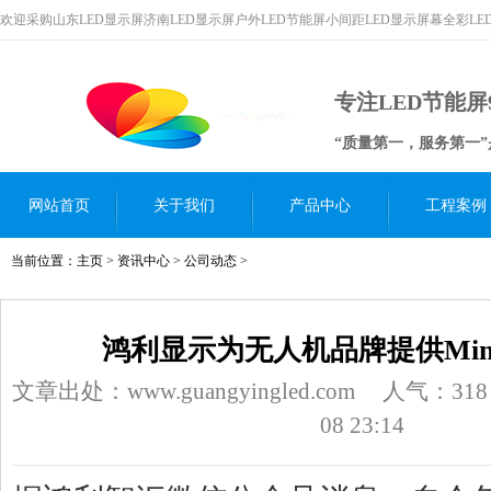
欢迎采购山东LED显示屏济南LED显示屏户外LED节能屏小间距LED显示屏幕全彩L
专注LED节能屏
“质量第一，服务第一
网站首页
关于我们
产品中心
工程案例
当前位置：
主页
>
资讯中心
>
公司动态
>
鸿利显示为无人机品牌提供Min
文章出处：www.guangyingled.com
人气：
318
08 23:14