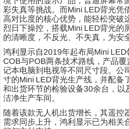
境下使用的显示产品，普通屏幕常
彩失真等挑战。而Mini LED背光
高对比度的核心优势，能轻松突破
烈日下操控，搭载Mini LED背光
的清晰度，不反光、不失真，为安
鸿利显示自2019年起布局Mini L
COB与POB两条技术路线，产品覆
记本电脑到电视等不同尺寸段。公
寸的Mini LED背光生产线，并配
和出货环节的检验设备30余台，以
洁净生产车间。
随着该款无人机出货增长，其遥控器用M
需求同步上升，鸿利显示已为相关