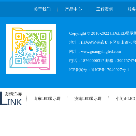
关于我们
产品中心
工程案例
服
Copyright © 2010-2022 山东L
地址：山东省济南市历下区历山路70
网址：www.guangyingled.com
电话：18769000317 邮箱：30975747
ICP备案号：
鲁ICP备17040927号-1
山东LED显示屏
济南LED显示屏
小间距LE