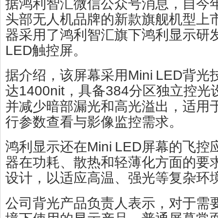
据鸿利智汇微信公众号消息，自今
头部无人机品牌的新款旗舰机型上
器采用了鸿利智汇旗下鸿利显示研发的7
LED触控屏。
据介绍，该屏幕采用Mini LED背
达1400nit，具备384分区独立
并减少暗部漏光和高光溢出，适用
行参数查看与影像监控需求。
鸿利显示还在Mini LED屏幕的飞
器在功耗、散热和轻薄化方面的要
设计，以适应高温、强光等复杂环
公司背光产品负责人表示，对于需