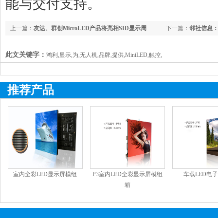
能与交付支持。
上一篇：
友达、群创MicroLED产品将亮相SID显示周
下一篇：
邻社信息：
此文关键字：
鸿利,显示,为,无人机,品牌,提供,MiniLED,触控,
推荐产品
室内全彩LED显示屏模组
P3室内LED全彩显示屏模组
车载LED电
箱