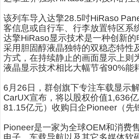
该列车导入达擎28.5吋HiRaso Pa
客信息或自行车、行李放置特区系
达擎HiRaso显示技术是一种创新
采用胆固醇液晶独特的双稳态特性
方式，在持续静止的画面显示上则
液晶显示技术相比大幅节省90%能
6月26日，群创旗下专注车载显示
CarUX宣布，将以股权价值1,63
81.15亿元）收购日企Pioneer
Pioneer是一家为全球OEM和消
电子、车载导航以及其它多媒体软