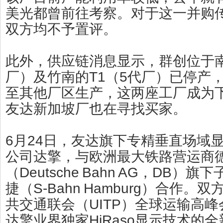
美光都曾前往考察。对于这一并购
双方均不予置评。
此外，供应链消息显示，群创位于
厂）及竹南的T1（5代厂）已停产
至其他厂区生产，这两座工厂成为
友达新加坡厂也在寻找买家。
6月24日，友达旗下专精垂直场域
公司达擎，与欧洲最大铁路营运商
（Deutsche Bahn AG，DB）
捷（S-Bahn Hamburg）合作。
共交通联会（UITP）全球运输高
达擎业界独家HiRaso显示技术的