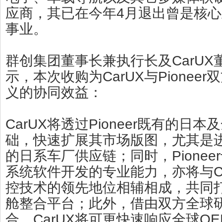
应商，其已在今年4月退出曾是核
事业。
群创集团董事长兼执行长及CarUX
示，本次收购为CarUX与Pionee
义的协同效益：
CarUX将透过Pioneer既有的日
础，快速扩展其市场版图，尤其是
的日系车厂供应链；同时，Pionee
系统软件开发的专业能力，亦将与C
控技术的领先地位相辅相成，共同
舱整合平台；此外，借由双方全球
合，CarUX将可更快速响应全球O