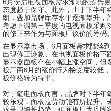
6月份后电视面板需求渐弱的趋势
态度趋于保守。此外，由于下半年
朗，叠加品牌库存水平逐渐攀升，
考虑下调第三季度的电视面板采购
的修正来作为与面板厂议价的筹码
在显示器市场，6月面板需求陆续
出现修正迹象。在电视面板价格下
显示器面板存在小幅上涨空间，但
板厂商6月的涨价行为接受度较低，
板价格转为持平。
对于笔电面板而言，品牌对下半年
较乐观，面板拉货动能有所提升。
求呈现增长趋势，但面板厂为巩固