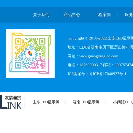
关于我们
产品中心
工程案例
服
Copyright © 2010-2022 山东L
地址：山东省济南市历下区历山路70
网址：www.guangyingled.com
电话：18769000317 邮箱：30975747
ICP备案号：
鲁ICP备17040927号-1
山东LED显示屏
济南LED显示屏
小间距LE