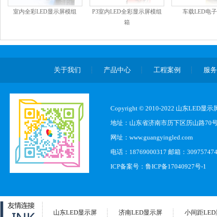
室内全彩LED显示屏模组
P3室内LED全彩显示屏模组
车载LED电
箱
关于我们
产品中心
工程案例
服
Copyright © 2010-2022 山东L
地址：山东省济南市历下区历山路70
网址：www.guangyingled.com
电话：18769000317 邮箱：30975747
ICP备案号：
鲁ICP备17040927号-1
山东LED显示屏
济南LED显示屏
小间距LE