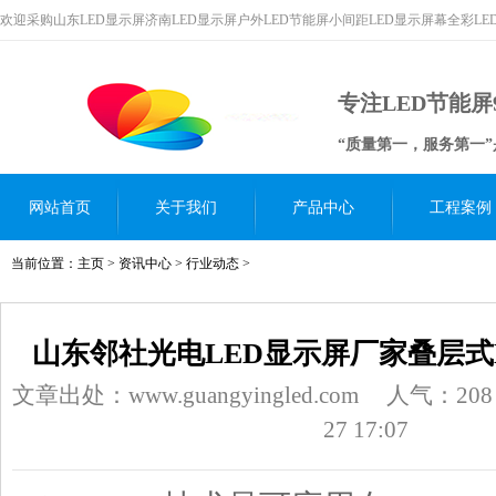
欢迎采购山东LED显示屏济南LED显示屏户外LED节能屏小间距LED显示屏幕全彩L
专注LED节能屏
“质量第一，服务第一
网站首页
关于我们
产品中心
工程案例
当前位置：
主页
>
资讯中心
>
行业动态
>
山东邻社光电LED显示屏厂家叠层式Mi
文章出处：www.guangyingled.com
人气：
208
27 17:07