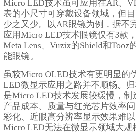
Micro LED技术虽可应用在AR
表的小尺寸可穿戴设备领域，但目
少之又少。以AR眼镜为例，据不完
应用Micro LED技术眼镜仅有3
Meta Lens、Vuzix的Shield和Tooz的
能眼镜。
虽较Micro OLED技术有更明显的优
LED微显示应用之路并不顺畅。
是Micro LED技术发展较缓慢
产品成本、质量与红光芯片效率问
彩化、近眼高分辨率显示效果难以
Micro LED无法在微显示领域大