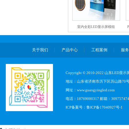
室内全彩LED显示屏模组
关于我们
产品中心
工程案例
服
Copyright © 2010-2022 山东L
地址：山东省济南市历下区历山路70
网址：www.guangyingled.com
电话：18769000317 邮箱：30975747
ICP备案号：
鲁ICP备17040927号-1