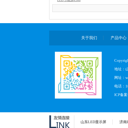
LED节能屏e360
关于我们
产品中心
Copyr
地址：
网址：www
电话：18
ICP备
山东LED显示屏
济南