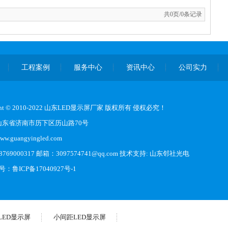
共0页/0条记录
工程案例
服务中心
资讯中心
公司实力
ight © 2010-2022 山东LED显示屏厂家 版权所有 侵权必究！
山东省济南市历下区历山路70号
.guangyingled.com
769000317 邮箱：3097574741@qq.com 技术支持:
山东邻社光电
案号：
鲁ICP备17040927号-1
LED显示屏
小间距LED显示屏