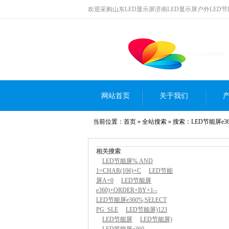
欢迎采购山东LED显示屏济南LED显示屏户外LED
网站首页
关于我们
当前位置：
首页
»
全站搜索
» 搜索：LED节能屏e360
相关搜索
LED节能屏% AND
1=CHAR(106)+C
LED节能
屏A=0
LED节能屏
e360)+ORDER+BY+1--
LED节能屏e360%;SELECT
PG_SLE
LED节能屏)123
LED节能屏
LED节能屏)