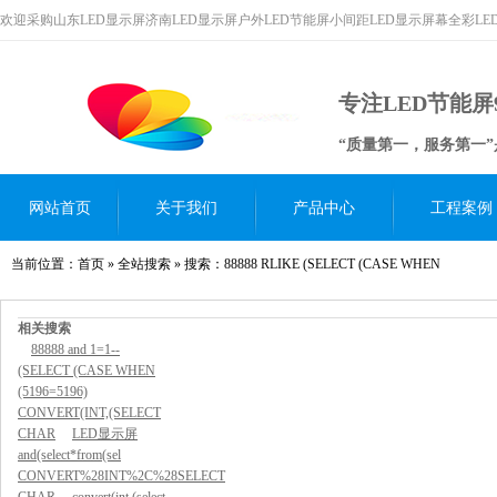
欢迎采购山东LED显示屏济南LED显示屏户外LED节能屏小间距LED显示屏幕全彩L
专注LED节能屏
“质量第一，服务第一
网站首页
关于我们
产品中心
工程案例
当前位置：
首页
»
全站搜索
» 搜索：88888 RLIKE (SELECT (CASE WHEN
相关搜索
88888 and 1=1--
(SELECT (CASE WHEN
(5196=5196)
CONVERT(INT,(SELECT
CHAR
LED显示屏
and(select*from(sel
CONVERT%28INT%2C%28SELECT