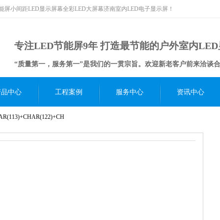
节能屏小间距LED显示屏幕全彩LED大屏幕济南室内LED电子显示屏！
专注LED节能屏9年 打造最节能的户外室内LE
“质量第一，服务第一”是我们的一贯宗旨。欢迎新老客户前来洽谈
产品中心
工程案例
服务中心
资讯中心
R(113)+CHAR(122)+CH