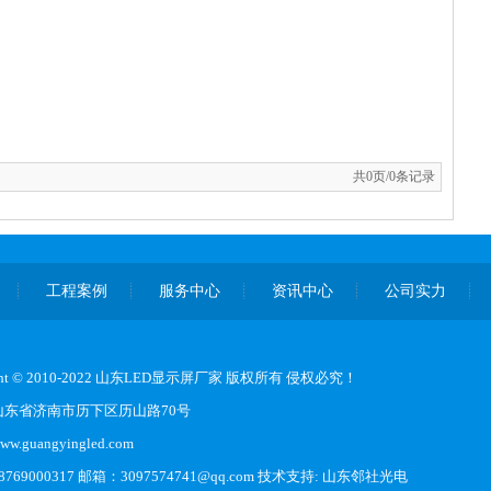
共0页/0条记录
工程案例
服务中心
资讯中心
公司实力
ight © 2010-2022 山东LED显示屏厂家 版权所有 侵权必究！
山东省济南市历下区历山路70号
.guangyingled.com
769000317 邮箱：3097574741@qq.com 技术支持:
山东邻社光电