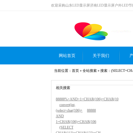
欢迎采购山东LED显示屏济南LED显示屏户外LED
网站首页
关于我们
当前位置：
首页
»
全站搜索
» 搜索：(SELECT+CHA
相关搜索
88888%+AND+1=CHAR(106)+CHAR(10
convert(int,
(select+char(106)+
88888
AND
1=CHAR(106)+CHAR(106
(SELECT